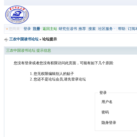
»
您尚未
登录
注册
|
返回主站
|
研究生读书
|
推荐
|
搜索
|
社区服务
|
帮助
|
订阅
三农中国读书论坛
» 论坛提示
三农中国读书论坛 提示信息
您没有登录或者您没有权限访问此页面，可能有如下几个原因:
您无权限编辑别人的贴子
您还不是论坛会员,请先登录论坛
登录
用户名
密码
隐身登录