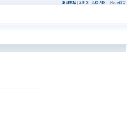
返回主站
|
无图版
|
风格切换
|
Home首页