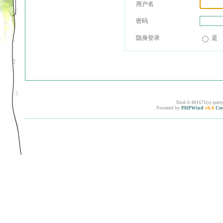
用户名
密码
隐身登录
是
Total 0.481671(s) quer
Powered by
PHPWind
v6.0
Cer