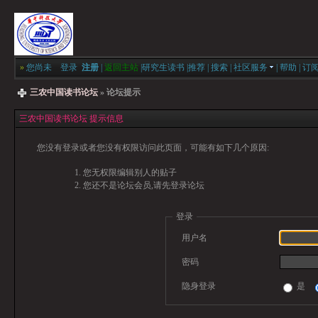
»
您尚未
登录
注册
|
返回主站
|
研究生读书
|
推荐
|
搜索
|
社区服务
|
帮助
|
订
三农中国读书论坛
» 论坛提示
三农中国读书论坛 提示信息
您没有登录或者您没有权限访问此页面，可能有如下几个原因:
您无权限编辑别人的贴子
您还不是论坛会员,请先登录论坛
登录
用户名
密码
隐身登录
是