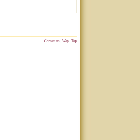
Contact us
|
Wap
|
Top