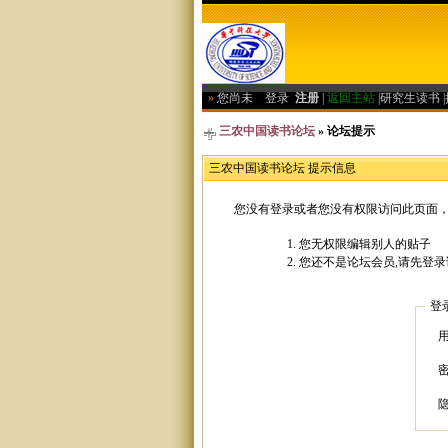
»
您尚未
登录
注册
|
返回主站
|
研究生读书
|
三农中国读书论坛
» 论坛提示
三农中国读书论坛 提示信息
您没有登录或者您没有权限访问此页面，
您无权限编辑别人的贴子
您还不是论坛会员,请先登录
登