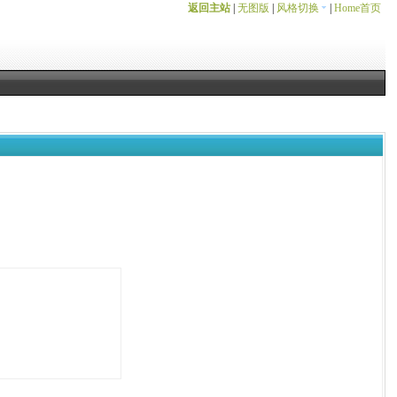
返回主站
|
无图版
|
风格切换
|
Home首页