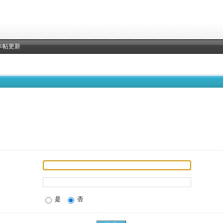
本帖更新
是
否