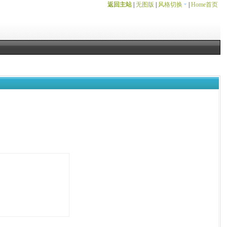
返回主站
|
无图版
|
风格切换
|
Home首页