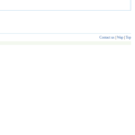
Contact us
|
Wap
|
Top