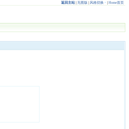
返回主站
|
无图版
|
风格切换
|
Home首页