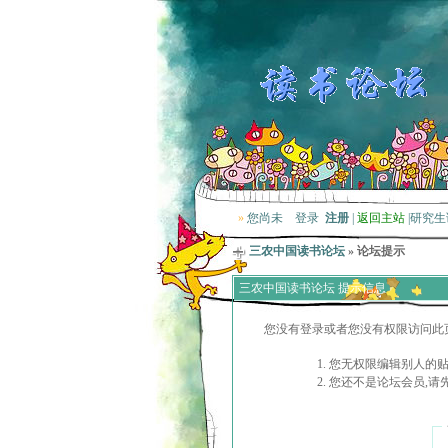
»
您尚未
登录
注册
|
返回主站
|
研究生
三农中国读书论坛
» 论坛提示
三农中国读书论坛 提示信息
您没有登录或者您没有权限访问此
您无权限编辑别人的
您还不是论坛会员,请