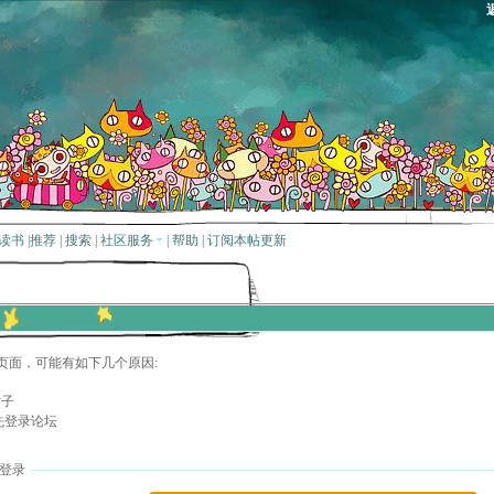
读书
|
推荐
|
搜索
|
社区服务
|
帮助
|
订阅本帖更新
页面，可能有如下几个原因:
贴子
先登录论坛
登录