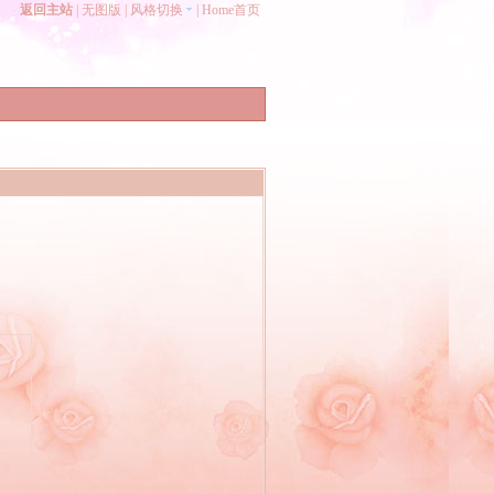
返回主站
|
无图版
|
风格切换
|
Home首页