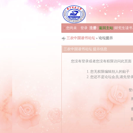
»
您尚未
登录
注册
|
返回主站
|
研究生读书
三农中国读书论坛
» 论坛提示
三农中国读书论坛 提示信息
您没有登录或者您没有权限访问此页面
您无权限编辑别人的贴子
您还不是论坛会员,请先登
登