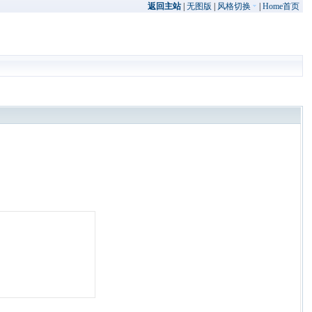
返回主站
|
无图版
|
风格切换
|
Home首页