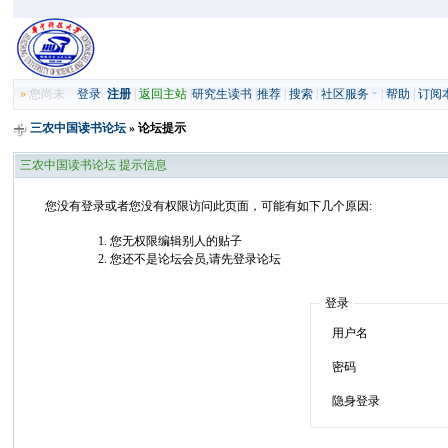
»
您尚未
登录
注册
|
返回主站
|
研究生读书
|
推荐
|
搜索
|
社区服务
|
帮助
|
订阅
三农中国读书论坛
» 论坛提示
三农中国读书论坛 提示信息
您没有登录或者您没有权限访问此页面，可能有如下几个原因:
您无权限编辑别人的贴子
您还不是论坛会员,请先登录论坛
登录
用户名
密码
隐身登录