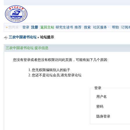
»
您尚未
登录
注册
|
返回主站
|
研究生读书
|
推荐
|
搜索
|
社区服务
|
帮助
|
订阅
三农中国读书论坛
» 论坛提示
三农中国读书论坛 提示信息
您没有登录或者您没有权限访问此页面，可能有如下几个原因:
您无权限编辑别人的贴子
您还不是论坛会员,请先登录论坛
登录
用户名
密码
隐身登录