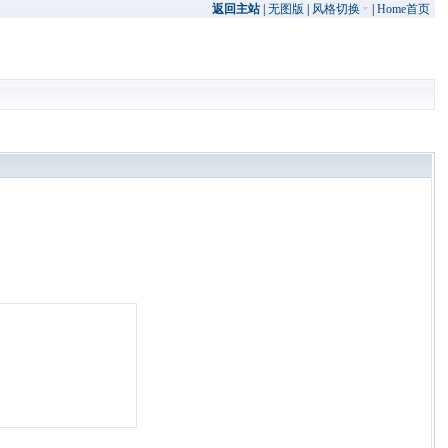
返回主站
|
无图版
|
风格切换
|
Home首页