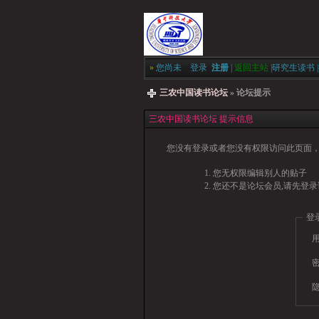
»
您尚未
登录
注册
|
返回主站
|
研究生读书
|
三农中国读书论坛
» 论坛提示
三农中国读书论坛 提示信息
您没有登录或者您没有权限访问此页面，
您无权限编辑别人的贴子
您还不是论坛会员,请先登录
登