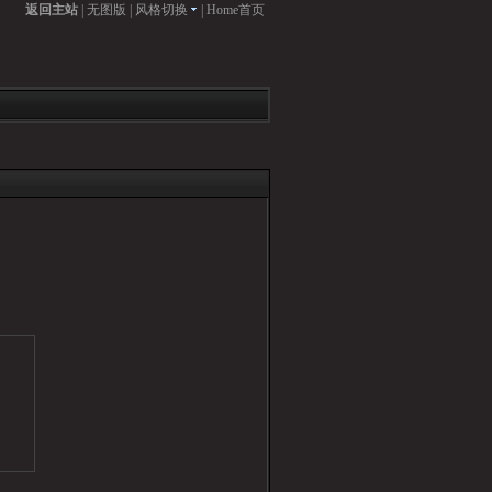
返回主站
|
无图版
|
风格切换
|
Home首页