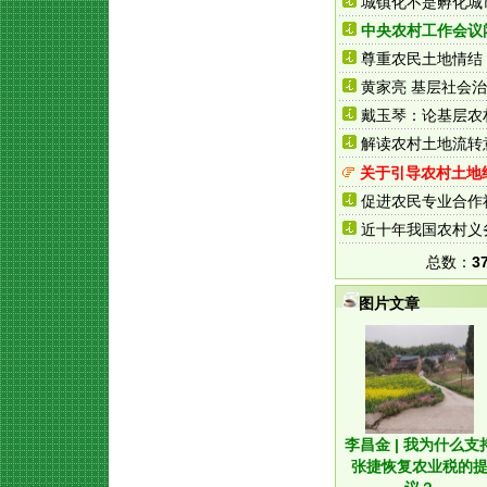
城镇化不是孵化城
中央农村工作会议
尊重农民土地情结
黄家亮 基层社会治
戴玉琴：论基层农
解读农村土地流转
关于引导农村土地
促进农民专业合作
近十年我国农村义
总数：
3
图片文章
李昌金 | 我为什么支
张捷恢复农业税的