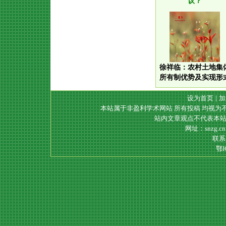
议？
徐祥临：农村土地集
所有制优势及实现形
设为首页
|
加
本站属于非盈利学术网站 所有投稿 均视为
站内文章观点不代表本站
网址：snzg.c
联系电
鄂I