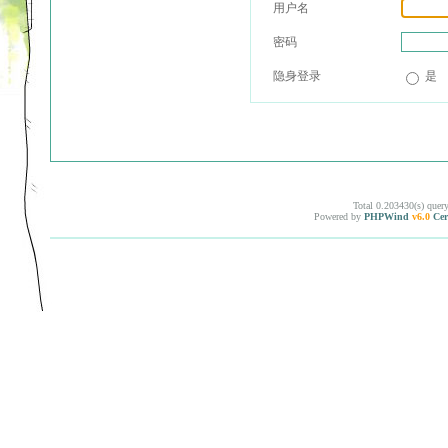
用户名
密码
隐身登录
是
Total 0.203430(s) quer
Powered by
PHPWind
v6.0
Cer