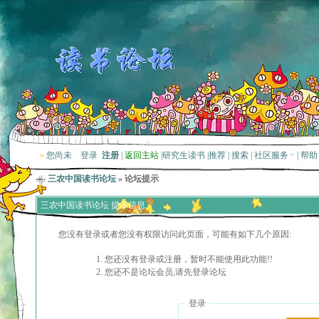
»
您尚未
登录
注册
|
返回主站
|
研究生读书
|
推荐
|
搜索
|
社区服务
|
帮助
三农中国读书论坛
» 论坛提示
三农中国读书论坛 提示信息
您没有登录或者您没有权限访问此页面，可能有如下几个原因:
您还没有登录或注册，暂时不能使用此功能!!
您还不是论坛会员,请先登录论坛
登录