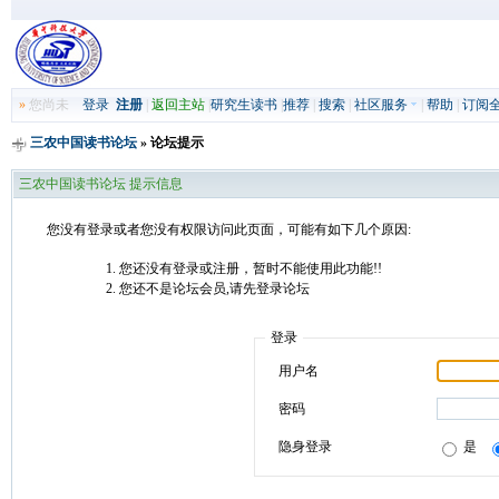
»
您尚未
登录
注册
|
返回主站
|
研究生读书
|
推荐
|
搜索
|
社区服务
|
帮助
|
订阅
三农中国读书论坛
» 论坛提示
三农中国读书论坛 提示信息
您没有登录或者您没有权限访问此页面，可能有如下几个原因:
您还没有登录或注册，暂时不能使用此功能!!
您还不是论坛会员,请先登录论坛
登录
用户名
密码
隐身登录
是