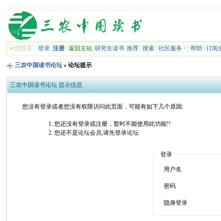
»
您尚未
登录
注册
|
返回主站
|
研究生读书
|
推荐
|
搜索
|
社区服务
|
帮助
|
订阅
三农中国读书论坛
» 论坛提示
三农中国读书论坛 提示信息
您没有登录或者您没有权限访问此页面，可能有如下几个原因:
您还没有登录或注册，暂时不能使用此功能!!
您还不是论坛会员,请先登录论坛
登录
用户名
密码
隐身登录