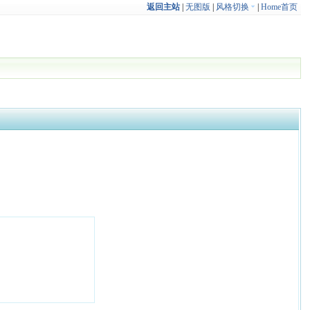
返回主站
|
无图版
|
风格切换
|
Home首页