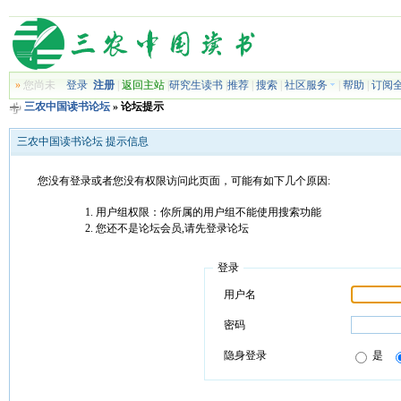
»
您尚未
登录
注册
|
返回主站
|
研究生读书
|
推荐
|
搜索
|
社区服务
|
帮助
|
订阅
三农中国读书论坛
» 论坛提示
三农中国读书论坛 提示信息
您没有登录或者您没有权限访问此页面，可能有如下几个原因:
用户组权限：你所属的用户组不能使用搜索功能
您还不是论坛会员,请先登录论坛
登录
用户名
密码
隐身登录
是