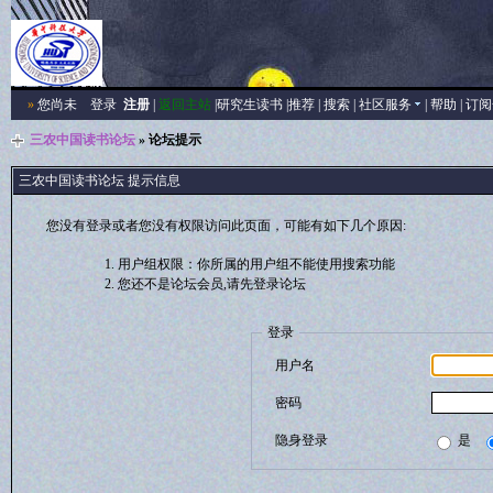
»
您尚未
登录
注册
|
返回主站
|
研究生读书
|
推荐
|
搜索
|
社区服务
|
帮助
|
订阅
三农中国读书论坛
» 论坛提示
三农中国读书论坛 提示信息
您没有登录或者您没有权限访问此页面，可能有如下几个原因:
用户组权限：你所属的用户组不能使用搜索功能
您还不是论坛会员,请先登录论坛
登录
用户名
密码
隐身登录
是