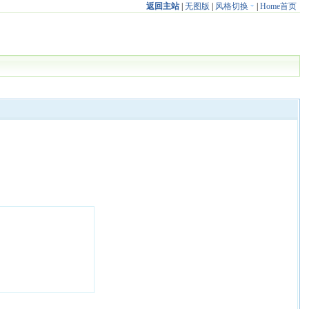
返回主站
|
无图版
|
风格切换
|
Home首页