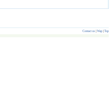
Contact us
|
Wap
|
Top