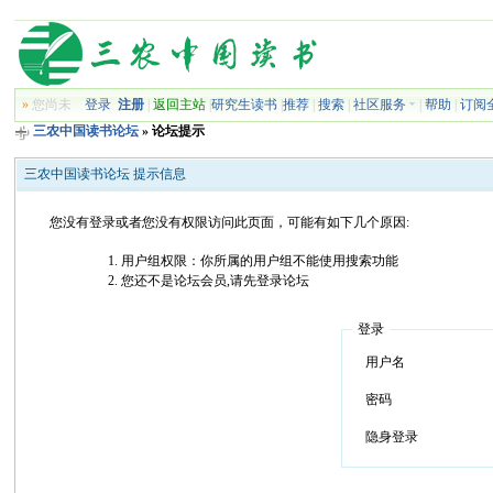
»
您尚未
登录
注册
|
返回主站
|
研究生读书
|
推荐
|
搜索
|
社区服务
|
帮助
|
订阅
三农中国读书论坛
» 论坛提示
三农中国读书论坛 提示信息
您没有登录或者您没有权限访问此页面，可能有如下几个原因:
用户组权限：你所属的用户组不能使用搜索功能
您还不是论坛会员,请先登录论坛
登录
用户名
密码
隐身登录