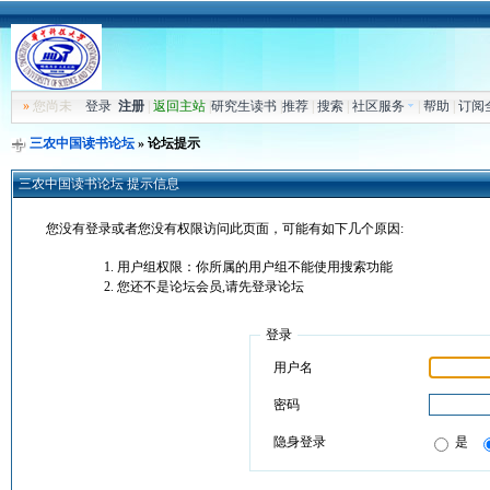
»
您尚未
登录
注册
|
返回主站
|
研究生读书
|
推荐
|
搜索
|
社区服务
|
帮助
|
订阅
三农中国读书论坛
» 论坛提示
三农中国读书论坛 提示信息
您没有登录或者您没有权限访问此页面，可能有如下几个原因:
用户组权限：你所属的用户组不能使用搜索功能
您还不是论坛会员,请先登录论坛
登录
用户名
密码
隐身登录
是