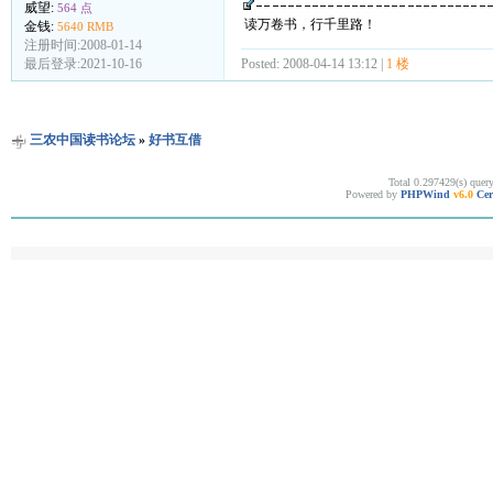
威望:
564 点
读万卷书，行千里路！
金钱:
5640 RMB
注册时间:2008-01-14
Posted: 2008-04-14 13:12 |
1 楼
最后登录:2021-10-16
三农中国读书论坛
»
好书互借
Total 0.297429(s) quer
Powered by
PHPWind
v6.0
Cer