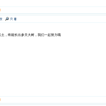
楼
沃土，终能长出参天大树，我们一起努力哦
楼