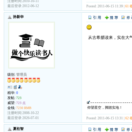
注册时间:2010-10-11
最后登录:2012-06-12
Posted: 2011-06-15 11:39 |
61 
孙新华
从古希腊读来，实在大
级别:
管理员
精华:
0
发帖:
723
威望:
723 点
仰望星空，脚踏实地！
金钱:
7230 RMB
注册时间:2008-10-22
最后登录:2026-07-01
Posted: 2011-06-15 13:31 |
62 
夏柱智