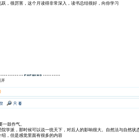
飞跃，很厉害，这个月读得非常深入，读书总结很好，向你学习
花开
楼
要一鼓作气。
经院学派，那时候可以说一统天下，对后人的影响很大。自然法与自然状
介绍，但是感觉里面有很多的内容