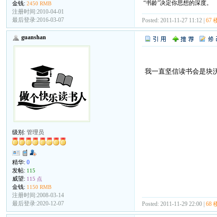
“书龄”决定你思想的深度。
金钱:
2450 RMB
注册时间:2010-04-01
最后登录:2016-03-07
Posted: 2011-11-27 11:12 |
67 
guanshan
我一直坚信读书会是块
级别:
管理员
精华:
0
发帖:
115
威望:
115 点
金钱:
1150 RMB
注册时间:2008-03-14
最后登录:2020-12-07
Posted: 2011-11-29 22:00 |
68 