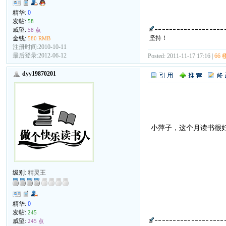
精华:
0
发帖:
58
威望:
58 点
坚持！
金钱:
580 RMB
注册时间:2010-10-11
最后登录:2012-06-12
Posted: 2011-11-17 17:16 |
66 
dyy19870201
小萍子，这个月读书很
级别:
精灵王
精华:
0
发帖:
245
威望:
245 点