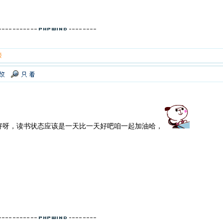
楼
好呀，读书状态应该是一天比一天好吧咱一起加油哈，