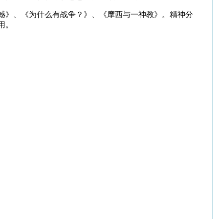
憾》、《为什么有战争？》、《摩西与一神教》。精神分
用。