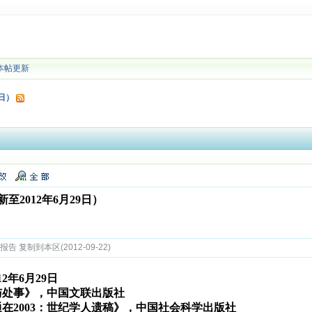
本帖更新
9日）
2012年6月29日）
 复制到本区(2012-09-22)
12年6月29日
与处事》，中国文联出版社
在2003：世纪学人遗稿》，中国社会科学出版社