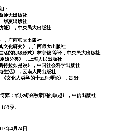
布朗：
西师大出版社
，华夏出版社
功能》，中央民大出版社
：
），广西师大出版社
其文化研究》，广西师大出版社
教生活的初级形式》林宗锦 等译，中央民大出版社
《原始分类》，上海人民出版社
图斯特拉如是说》，中国社会科学出版社
学与生活》，云南人民出版社
编：《文化人类学的十五种理论》，贵阳·
的博弈：华尔街金融帝国的崛起》，中信出版社
168楼。
—————————
012
年
4
月
24
日