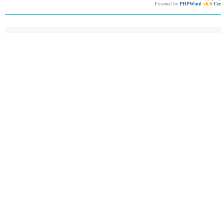
Powered by
PHPWind
v6.0
Cer