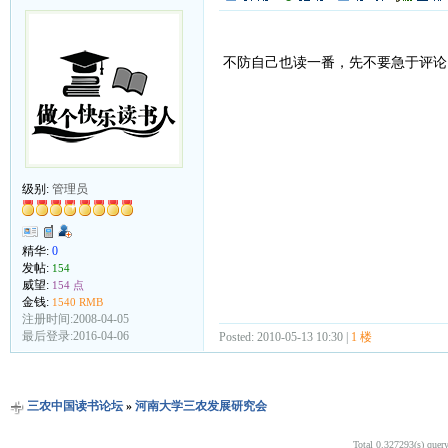
不防自己也读一番，先不要急于评论
级别:
管理员
精华:
0
发帖:
154
威望:
154 点
金钱:
1540 RMB
注册时间:2008-04-05
最后登录:2016-04-06
Posted: 2010-05-13 10:30 |
1 楼
三农中国读书论坛
»
河南大学三农发展研究会
Total 0.327293(s) quer