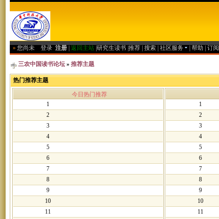
»
您尚未
登录
注册
|
返回主站
|
研究生读书
|
推荐
|
搜索
|
社区服务
|
帮助
|
订阅
三农中国读书论坛
»
推荐主题
热门推荐主题
今日热门推荐
1
1
2
2
3
3
4
4
5
5
6
6
7
7
8
8
9
9
10
10
11
11