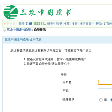
»
您尚未
登录
注册
|
返回主站
|
研究生读书
|
推荐
|
搜索
|
社区服务
|
帮助
|
订阅
三农中国读书论坛
» 论坛提示
三农中国读书论坛 提示信息
您没有登录或者您没有权限访问此页面，可能有如下几个原因:
您还没有登录或注册，暂时不能使用此功能!!
您还不是论坛会员,请先登录论坛
登录
用户名
密码
隐身登录
是