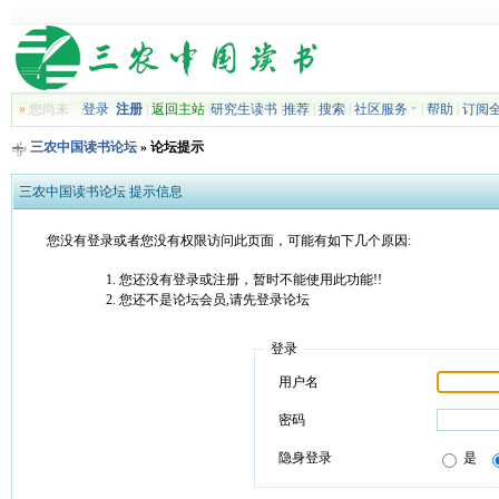
»
您尚未
登录
注册
|
返回主站
|
研究生读书
|
推荐
|
搜索
|
社区服务
|
帮助
|
订阅
三农中国读书论坛
» 论坛提示
三农中国读书论坛 提示信息
您没有登录或者您没有权限访问此页面，可能有如下几个原因:
您还没有登录或注册，暂时不能使用此功能!!
您还不是论坛会员,请先登录论坛
登录
用户名
密码
隐身登录
是