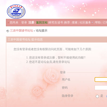
»
您尚未
登录
注册
|
返回主站
|
研究生读书
|
推荐
|
搜索
|
社区服务
|
帮助
|
订
三农中国读书论坛
» 论坛提示
三农中国读书论坛 提示信息
您没有登录或者您没有权限访问此页面，可能有如下几个原因:
您还没有登录或注册，暂时不能使用此功能!!
您还不是论坛会员,请先登录论坛
登录
用户名
密码
隐身登录
是