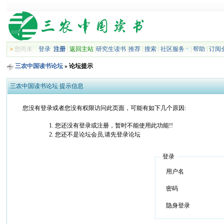
»
您尚未
登录
注册
|
返回主站
|
研究生读书
|
推荐
|
搜索
|
社区服务
|
帮助
|
订阅
三农中国读书论坛
» 论坛提示
三农中国读书论坛 提示信息
您没有登录或者您没有权限访问此页面，可能有如下几个原因:
您还没有登录或注册，暂时不能使用此功能!!
您还不是论坛会员,请先登录论坛
登录
用户名
密码
隐身登录