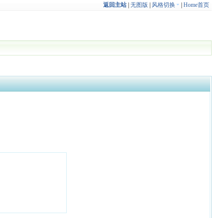
返回主站
|
无图版
|
风格切换
|
Home首页