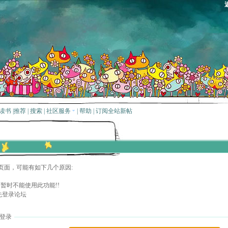
读书
|
推荐
|
搜索
|
社区服务
|
帮助
|
订阅全站新帖
页面，可能有如下几个原因:
暂时不能使用此功能!!
先登录论坛
登录