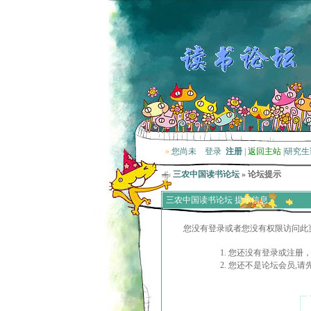
»
您尚未
登录
注册
|
返回主站
|
研究生
三农中国读书论坛
» 论坛提示
三农中国读书论坛 提示信息
您没有登录或者您没有权限访问此
您还没有登录或注册，
您还不是论坛会员,请