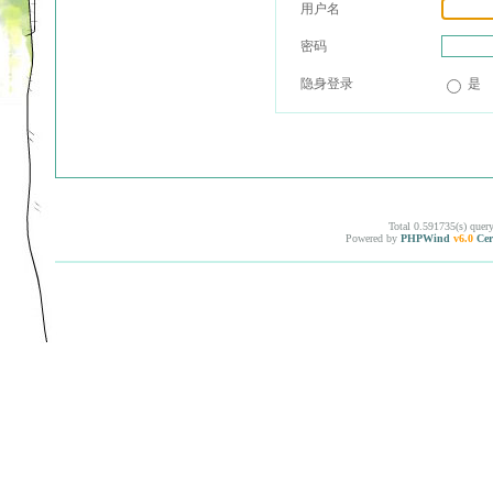
用户名
密码
隐身登录
是
Total 0.591735(s) quer
Powered by
PHPWind
v6.0
Cer