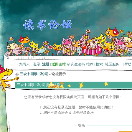
»
您尚未
登录
注册
|
返回主站
|
研究生读书
|
推荐
|
搜索
|
社区服务
|
帮助
三农中国读书论坛
» 论坛提示
三农中国读书论坛 提示信息
您没有登录或者您没有权限访问此页面，可能有如下几个原因:
您还没有登录或注册，暂时不能使用此功能!!
您还不是论坛会员,请先登录论坛
登录