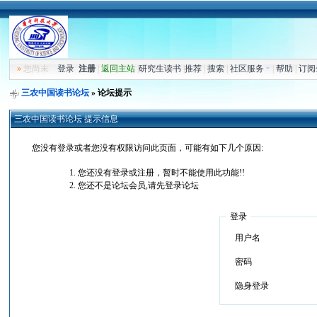
»
您尚未
登录
注册
|
返回主站
|
研究生读书
|
推荐
|
搜索
|
社区服务
|
帮助
|
订阅
三农中国读书论坛
» 论坛提示
三农中国读书论坛 提示信息
您没有登录或者您没有权限访问此页面，可能有如下几个原因:
您还没有登录或注册，暂时不能使用此功能!!
您还不是论坛会员,请先登录论坛
登录
用户名
密码
隐身登录