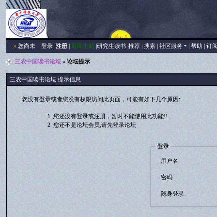
»
您尚未
登录
注册
|
返回主站
|
研究生读书
|
推荐
|
搜索
|
社区服务
|
帮助
|
订
三农中国读书论坛
» 论坛提示
三农中国读书论坛 提示信息
您没有登录或者您没有权限访问此页面，可能有如下几个原因:
您还没有登录或注册，暂时不能使用此功能!!
您还不是论坛会员,请先登录论坛
登录
用户名
密码
隐身登录