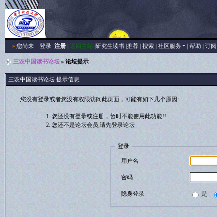
»
您尚未
登录
注册
|
返回主站
|
研究生读书
|
推荐
|
搜索
|
社区服务
|
帮助
|
订阅
三农中国读书论坛
» 论坛提示
三农中国读书论坛 提示信息
您没有登录或者您没有权限访问此页面，可能有如下几个原因:
您还没有登录或注册，暂时不能使用此功能!!
您还不是论坛会员,请先登录论坛
登录
用户名
密码
隐身登录
是