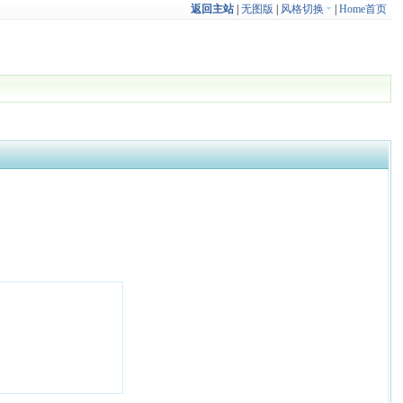
返回主站
|
无图版
|
风格切换
|
Home首页