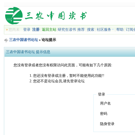
»
您尚未
登录
注册
|
返回主站
|
研究生读书
|
推荐
|
搜索
|
社区服务
|
帮助
|
订阅
三农中国读书论坛
» 论坛提示
三农中国读书论坛 提示信息
您没有登录或者您没有权限访问此页面，可能有如下几个原因:
您还没有登录或注册，暂时不能使用此功能!!
您还不是论坛会员,请先登录论坛
登录
用户名
密码
隐身登录