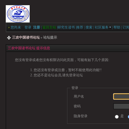
»
您尚未
登录
注册
|
返回主站
|
研究生读书
|
推荐
|
搜索
|
社区服务
|
帮助
|
订
三农中国读书论坛
» 论坛提示
三农中国读书论坛 提示信息
您没有登录或者您没有权限访问此页面，可能有如下几个原因:
您还没有登录或注册，暂时不能使用此功能!!
您还不是论坛会员,请先登录论坛
登录
用户名
密码
隐身登录
是