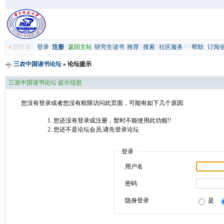
»
您尚未
登录
注册
|
返回主站
|
研究生读书
|
推荐
|
搜索
|
社区服务
|
帮助
|
订阅
三农中国读书论坛
» 论坛提示
三农中国读书论坛 提示信息
您没有登录或者您没有权限访问此页面，可能有如下几个原因:
您还没有登录或注册，暂时不能使用此功能!!
您还不是论坛会员,请先登录论坛
登录
用户名
密码
隐身登录
是