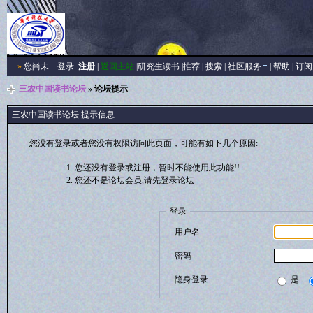
»
您尚未
登录
注册
|
返回主站
|
研究生读书
|
推荐
|
搜索
|
社区服务
|
帮助
|
订阅
三农中国读书论坛
» 论坛提示
三农中国读书论坛 提示信息
您没有登录或者您没有权限访问此页面，可能有如下几个原因:
您还没有登录或注册，暂时不能使用此功能!!
您还不是论坛会员,请先登录论坛
登录
用户名
密码
隐身登录
是