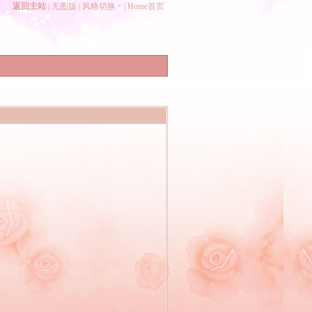
返回主站
|
无图版
|
风格切换
|
Home首页