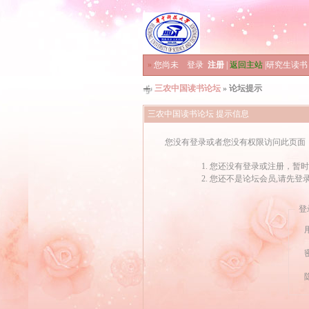
»
您尚未
登录
注册
|
返回主站
|
研究生读书
三农中国读书论坛
» 论坛提示
三农中国读书论坛 提示信息
您没有登录或者您没有权限访问此页面
您还没有登录或注册，暂时
您还不是论坛会员,请先登
登