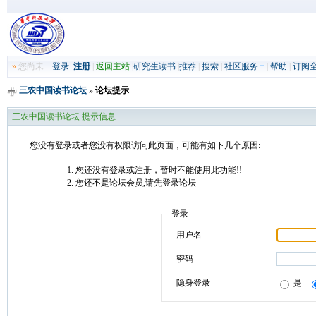
»
您尚未
登录
注册
|
返回主站
|
研究生读书
|
推荐
|
搜索
|
社区服务
|
帮助
|
订阅
三农中国读书论坛
» 论坛提示
三农中国读书论坛 提示信息
您没有登录或者您没有权限访问此页面，可能有如下几个原因:
您还没有登录或注册，暂时不能使用此功能!!
您还不是论坛会员,请先登录论坛
登录
用户名
密码
隐身登录
是