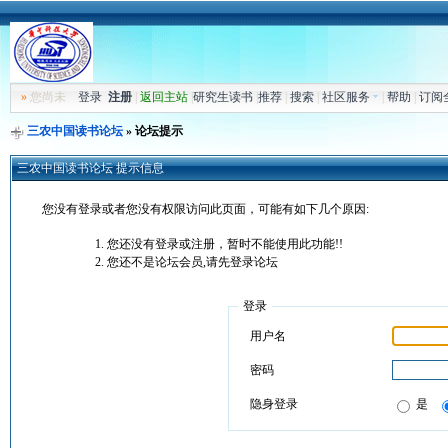
»
您尚未
登录
注册
|
返回主站
|
研究生读书
|
推荐
|
搜索
|
社区服务
|
帮助
|
订阅
三农中国读书论坛
» 论坛提示
三农中国读书论坛 提示信息
您没有登录或者您没有权限访问此页面，可能有如下几个原因:
您还没有登录或注册，暂时不能使用此功能!!
您还不是论坛会员,请先登录论坛
登录
用户名
密码
隐身登录
是