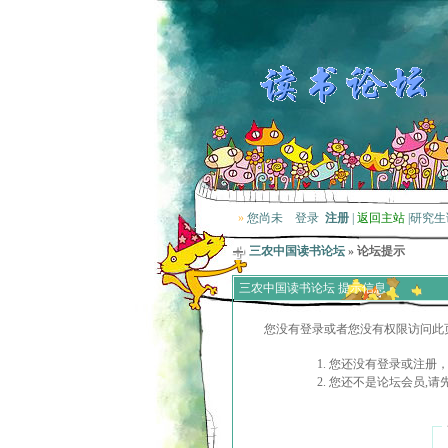
»
您尚未
登录
注册
|
返回主站
|
研究生
三农中国读书论坛
» 论坛提示
三农中国读书论坛 提示信息
您没有登录或者您没有权限访问此
您还没有登录或注册，
您还不是论坛会员,请