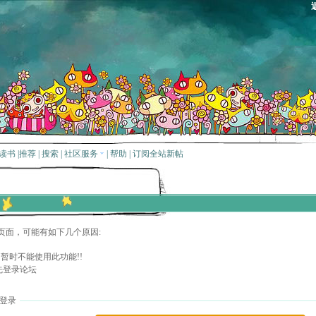
读书
|
推荐
|
搜索
|
社区服务
|
帮助
|
订阅全站新帖
页面，可能有如下几个原因:
暂时不能使用此功能!!
先登录论坛
登录