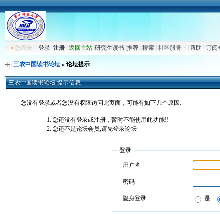
»
您尚未
登录
注册
|
返回主站
|
研究生读书
|
推荐
|
搜索
|
社区服务
|
帮助
|
订阅
三农中国读书论坛
» 论坛提示
三农中国读书论坛 提示信息
您没有登录或者您没有权限访问此页面，可能有如下几个原因:
您还没有登录或注册，暂时不能使用此功能!!
您还不是论坛会员,请先登录论坛
登录
用户名
密码
隐身登录
是