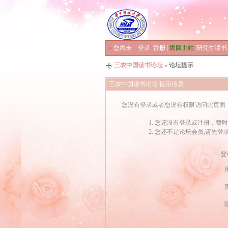
»
您尚未
登录
注册
|
返回主站
|
研究生读书
三农中国读书论坛
» 论坛提示
三农中国读书论坛 提示信息
您没有登录或者您没有权限访问此页面
您还没有登录或注册，暂时
您还不是论坛会员,请先登
登