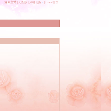
返回主站
|
无图版
|
风格切换
|
Home首页