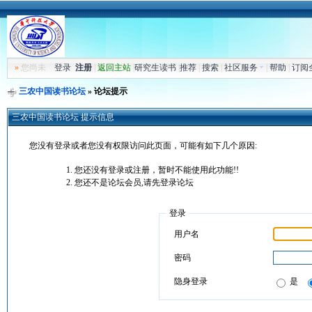
»
您尚未
登录
注册
|
返回主站
|
研究生读书
|
推荐
|
搜索
|
社区服务
|
帮助
|
订阅
三农中国读书论坛
» 论坛提示
三农中国读书论坛 提示信息
您没有登录或者您没有权限访问此页面，可能有如下几个原因:
您还没有登录或注册，暂时不能使用此功能!!
您还不是论坛会员,请先登录论坛
登录
用户名
密码
隐身登录
是