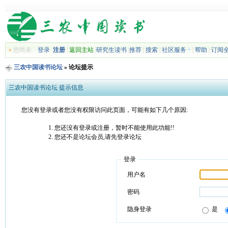
»
您尚未
登录
注册
|
返回主站
|
研究生读书
|
推荐
|
搜索
|
社区服务
|
帮助
|
订阅
三农中国读书论坛
» 论坛提示
三农中国读书论坛 提示信息
您没有登录或者您没有权限访问此页面，可能有如下几个原因:
您还没有登录或注册，暂时不能使用此功能!!
您还不是论坛会员,请先登录论坛
登录
用户名
密码
隐身登录
是