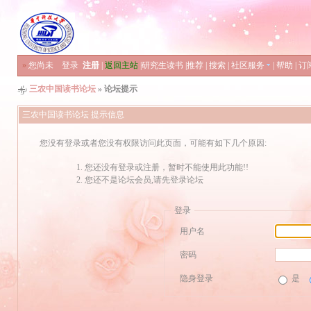
»
您尚未
登录
注册
|
返回主站
|
研究生读书
|
推荐
|
搜索
|
社区服务
|
帮助
|
订
三农中国读书论坛
» 论坛提示
三农中国读书论坛 提示信息
您没有登录或者您没有权限访问此页面，可能有如下几个原因:
您还没有登录或注册，暂时不能使用此功能!!
您还不是论坛会员,请先登录论坛
登录
用户名
密码
隐身登录
是