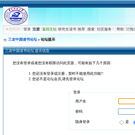
»
您尚未
登录
注册
|
返回主站
|
研究生读书
|
推荐
|
搜索
|
社区服务
|
帮助
|
订阅
三农中国读书论坛
» 论坛提示
三农中国读书论坛 提示信息
您没有登录或者您没有权限访问此页面，可能有如下几个原因:
您还没有登录或注册，暂时不能使用此功能!!
您还不是论坛会员,请先登录论坛
登录
用户名
密码
隐身登录
是