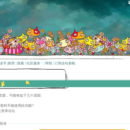
读书
|
推荐
|
搜索
|
社区服务
|
帮助
|
订阅全站新帖
页面，可能有如下几个原因:
暂时不能使用此功能!!
先登录论坛
登录