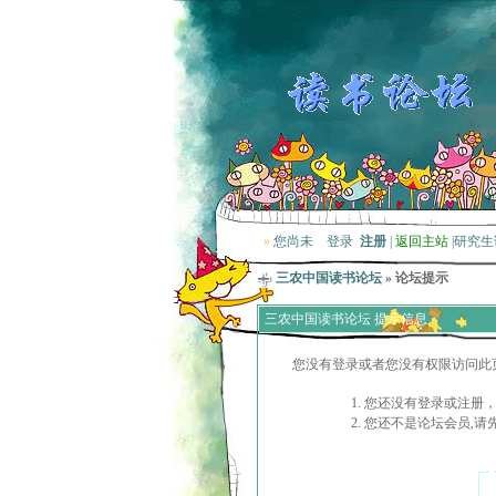
»
您尚未
登录
注册
|
返回主站
|
研究生
三农中国读书论坛
» 论坛提示
三农中国读书论坛 提示信息
您没有登录或者您没有权限访问此
您还没有登录或注册，
您还不是论坛会员,请