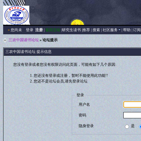
»
您尚未
登录
注册
|
返回主站
|
研究生读书
|
推荐
|
搜索
|
社区服务
|
帮助
|
订阅
三农中国读书论坛
» 论坛提示
三农中国读书论坛 提示信息
您没有登录或者您没有权限访问此页面，可能有如下几个原因:
您还没有登录或注册，暂时不能使用此功能!!
您还不是论坛会员,请先登录论坛
登录
用户名
密码
隐身登录
是